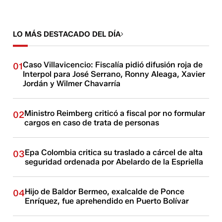
LO MÁS DESTACADO DEL DÍA
Caso Villavicencio: Fiscalía pidió difusión roja de
01
Interpol para José Serrano, Ronny Aleaga, Xavier
Jordán y Wilmer Chavarría
Ministro Reimberg criticó a fiscal por no formular
02
cargos en caso de trata de personas
Epa Colombia critica su traslado a cárcel de alta
03
seguridad ordenada por Abelardo de la Espriella
Hijo de Baldor Bermeo, exalcalde de Ponce
04
Enríquez, fue aprehendido en Puerto Bolívar