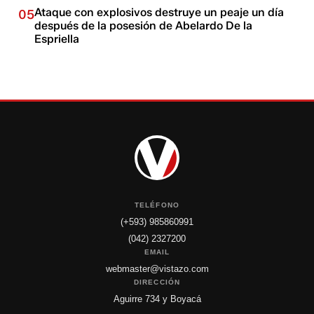
Ataque con explosivos destruye un peaje un día
05
después de la posesión de Abelardo De la
Espriella
TELÉFONO
(+593) 985860991
(042) 2327200
EMAIL
webmaster@vistazo.com
DIRECCIÓN
Aguirre 734 y Boyacá