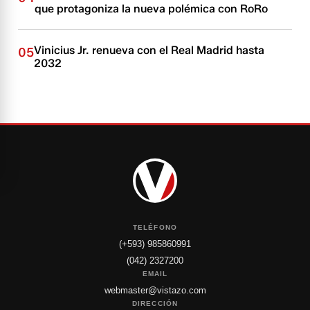
que protagoniza la nueva polémica con RoRo
Vinicius Jr. renueva con el Real Madrid hasta
05
2032
TELÉFONO
(+593) 985860991
(042) 2327200
EMAIL
webmaster@vistazo.com
DIRECCIÓN