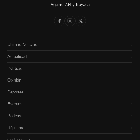
Aguirre 734 y Boyacá
Últimas Noticias
›
Actualidad
›
Política
›
Opinión
›
Deportes
›
Eventos
›
Podcast
›
Réplicas
›
Código etico
›