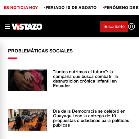
ES NOTICIA HOY
FERIADO 10 DE AGOSTO
FENÓMENO DE E
Suscríbete
PROBLEMÁTICAS SOCIALES
"Juntos nutrimos el futuro": la
campaña que busca combatir la
desnutrición crónica infantil en
Ecuador
Día de la Democracia se celebró en
Guayaquil con la entrega de 10
propuestas ciudadanas para políticas
públicas