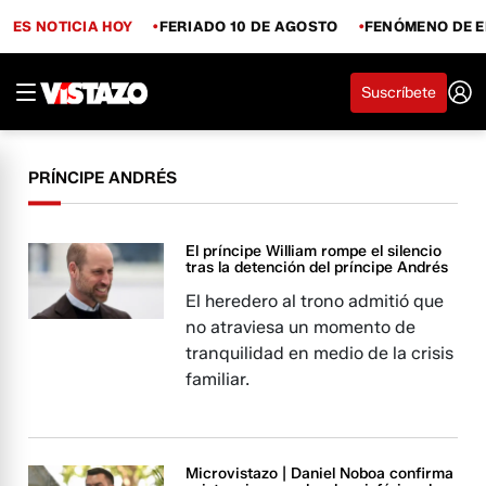
ES NOTICIA HOY
FERIADO 10 DE AGOSTO
FENÓMENO DE E
Suscríbete
PRÍNCIPE ANDRÉS
El príncipe William rompe el silencio
tras la detención del príncipe Andrés
El heredero al trono admitió que
no atraviesa un momento de
tranquilidad en medio de la crisis
familiar.
Microvistazo | Daniel Noboa confirma