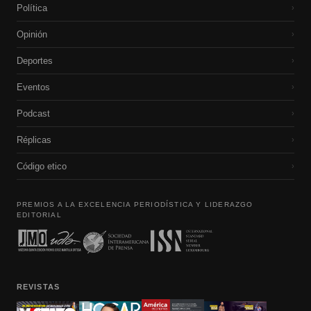
Política
›
Opinión
›
Deportes
›
Eventos
›
Podcast
›
Réplicas
›
Código etico
›
PREMIOS A LA EXCELENCIA PERIODÍSTICA Y LIDERAZGO
EDITORIAL
REVISTAS