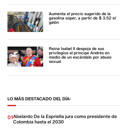
Aumenta el precio sugerido de la
gasolina súper, a partir de $ 3.52 el
galón
Reina Isabel II despoja de sus
privilegios al príncipe Andrés en
medio de un escándalo por abuso
sexual
LO MÁS DESTACADO DEL DÍA
Abelardo De la Espriella jura como presidente de
01
Colombia hasta el 2030