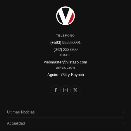
TELÉFONO
(+593) 985860991
(042) 2327200
EMAIL
webmaster@vistazo.com
DIRECCIÓN
Aguirre 734 y Boyacá
Últimas Noticias
›
Actualidad
›