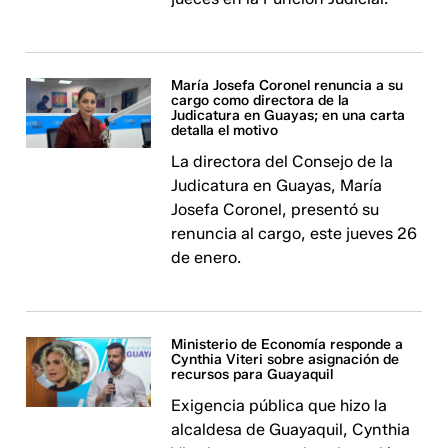
María Josefa Coronel renuncia a su
cargo como directora de la
Judicatura en Guayas; en una carta
detalla el motivo
La directora del Consejo de la
Judicatura en Guayas, María
Josefa Coronel, presentó su
renuncia al cargo, este jueves 26
de enero.
Ministerio de Economía responde a
Cynthia Viteri sobre asignación de
recursos para Guayaquil
Exigencia pública que hizo la
alcaldesa de Guayaquil, Cynthia