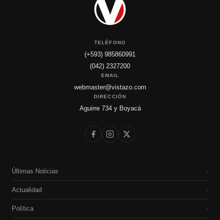
TELÉFONO
(+593) 985860991
(042) 2327200
EMAIL
webmaster@vistazo.com
DIRECCIÓN
Aguirre 734 y Boyacá
Últimas Noticias
›
Actualidad
›
Política
›