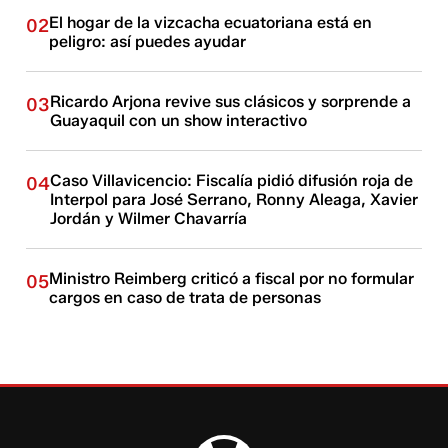
El hogar de la vizcacha ecuatoriana está en
02
peligro: así puedes ayudar
Ricardo Arjona revive sus clásicos y sorprende a
03
Guayaquil con un show interactivo
Caso Villavicencio: Fiscalía pidió difusión roja de
04
Interpol para José Serrano, Ronny Aleaga, Xavier
Jordán y Wilmer Chavarría
Ministro Reimberg criticó a fiscal por no formular
05
cargos en caso de trata de personas