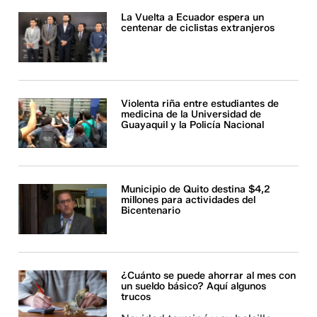
La Vuelta a Ecuador espera un
centenar de ciclistas extranjeros
Violenta riña entre estudiantes de
medicina de la Universidad de
Guayaquil y la Policía Nacional
Municipio de Quito destina $4,2
millones para actividades del
Bicentenario
¿Cuánto se puede ahorrar al mes con
un sueldo básico? Aquí algunos
trucos