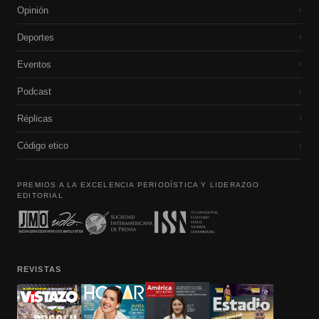
Opinión
›
Deportes
›
Eventos
›
Podcast
›
Réplicas
›
Código etico
›
PREMIOS A LA EXCELENCIA PERIODÍSTICA Y LIDERAZGO
EDITORIAL
REVISTAS