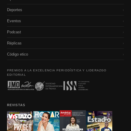
Deportes
›
Eventos
›
Podcast
›
Réplicas
›
Código etico
›
PREMIOS A LA EXCELENCIA PERIODÍSTICA Y LIDERAZGO
EDITORIAL
REVISTAS