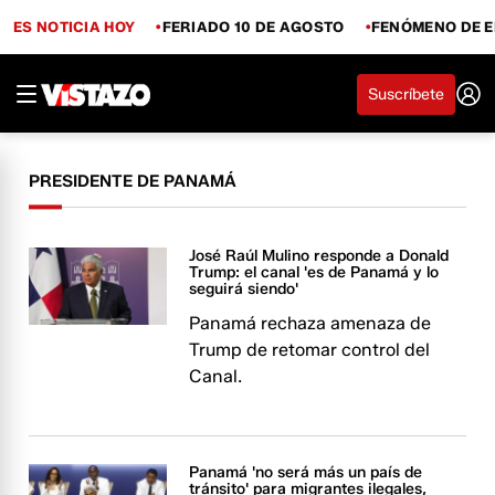
ES NOTICIA HOY
FERIADO 10 DE AGOSTO
FENÓMENO DE E
Suscríbete
PRESIDENTE DE PANAMÁ
José Raúl Mulino responde a Donald
Trump: el canal 'es de Panamá y lo
seguirá siendo'
Panamá rechaza amenaza de
Trump de retomar control del
Canal.
Panamá 'no será más un país de
tránsito' para migrantes ilegales,