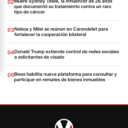
Muere Sydney Towle, la influencer de 26 años
02
que documentó su tratamiento contra un raro
tipo de cáncer
Noboa y Milei se reúnen en Carondelet para
03
fortalecer la cooperación bilateral
Donald Trump extiende control de redes sociales
04
a solicitantes de visado
Biess habilita nueva plataforma para consultar y
05
participar en remates de bienes inmuebles