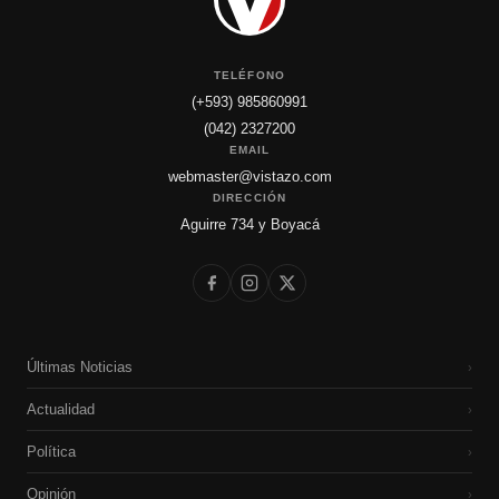
TELÉFONO
(+593) 985860991
(042) 2327200
EMAIL
webmaster@vistazo.com
DIRECCIÓN
Aguirre 734 y Boyacá
Últimas Noticias
›
Actualidad
›
Política
›
Opinión
›