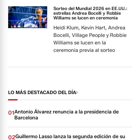
Sorteo del Mundial 2026 en EE.UU.:
estrellas Andrea Bocelli y Robbie
Williams se lucen en ceremonia
Heidi Klum, Kevin Hart, Andrea
Bocelli, Village People y Robbie
Williams se lucen en la
ceremonia previa al sorteo
LO MÁS DESTACADO DEL DÍA
Antonio Álvarez renuncia a la presidencia de
01
Barcelona
Guillermo Lasso lanza la segunda edición de su
02