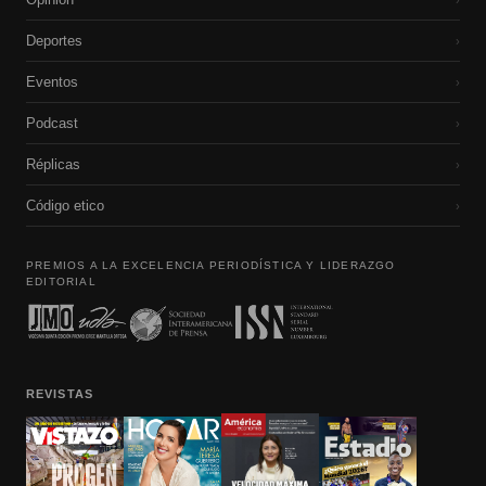
Deportes
›
Eventos
›
Podcast
›
Réplicas
›
Código etico
›
PREMIOS A LA EXCELENCIA PERIODÍSTICA Y LIDERAZGO
EDITORIAL
REVISTAS