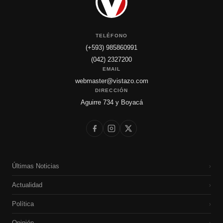
TELÉFONO
(+593) 985860991
(042) 2327200
EMAIL
webmaster@vistazo.com
DIRECCIÓN
Aguirre 734 y Boyacá
Últimas Noticias
›
Actualidad
›
Política
›
Opinión
›