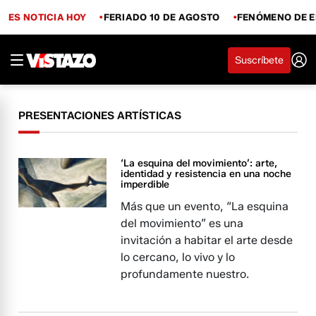
ES NOTICIA HOY
FERIADO 10 DE AGOSTO
FENÓMENO DE E
Suscríbete
PRESENTACIONES ARTÍSTICAS
‘La esquina del movimiento’: arte,
identidad y resistencia en una noche
imperdible
Más que un evento, “La esquina
del movimiento” es una
invitación a habitar el arte desde
lo cercano, lo vivo y lo
profundamente nuestro.