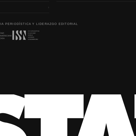
›
IA PERIODÍSTICA Y LIDERAZGO EDITORIAL