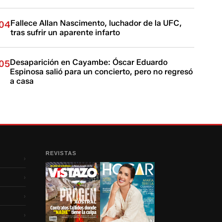
Fallece Allan Nascimento, luchador de la UFC,
04
tras sufrir un aparente infarto
Desaparición en Cayambe: Óscar Eduardo
05
Espinosa salió para un concierto, pero no regresó
a casa
REVISTAS
›
›
›
›