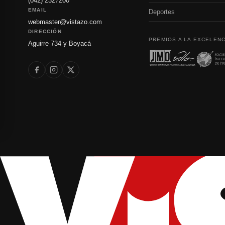
(042) 2327200
EMAIL
Deportes
webmaster@vistazo.com
DIRECCIÓN
PREMIOS A LA EXCELENC
Aguirre 734 y Boyacá