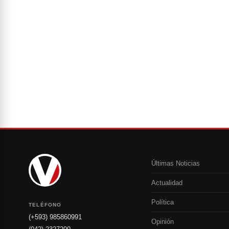
Últimas Noticias
Actualidad
Política
TELÉFONO
(+593) 985860991
Opinión