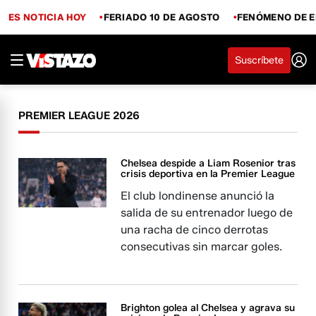
ES NOTICIA HOY
FERIADO 10 DE AGOSTO
FENÓMENO DE E
Suscríbete
PREMIER LEAGUE 2026
Chelsea despide a Liam Rosenior tras
crisis deportiva en la Premier League
El club londinense anunció la
salida de su entrenador luego de
una racha de cinco derrotas
consecutivas sin marcar goles.
Brighton golea al Chelsea y agrava su