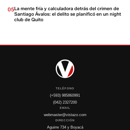
La mente fría y calculadora detrás del crimen de
05
Santiago Ávalos: el delito se planificó en un night
club de Quito
TELÉFONO
(+593) 985860991
(042) 2327200
EMAIL
webmaster@vistazo.com
DIRECCIÓN
Aguirre 734 y Boyacá