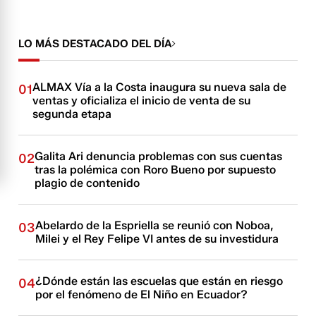
LO MÁS DESTACADO DEL DÍA
ALMAX Vía a la Costa inaugura su nueva sala de
01
ventas y oficializa el inicio de venta de su
segunda etapa
Galita Ari denuncia problemas con sus cuentas
02
tras la polémica con Roro Bueno por supuesto
plagio de contenido
Abelardo de la Espriella se reunió con Noboa,
03
Milei y el Rey Felipe VI antes de su investidura
¿Dónde están las escuelas que están en riesgo
04
por el fenómeno de El Niño en Ecuador?