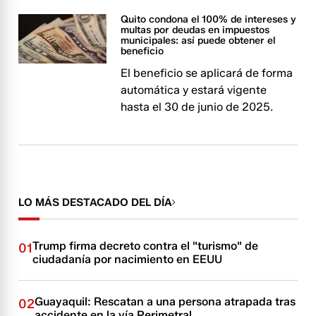
Quito condona el 100% de intereses y
multas por deudas en impuestos
municipales: así puede obtener el
beneficio
El beneficio se aplicará de forma
automática y estará vigente
hasta el 30 de junio de 2025.
LO MÁS DESTACADO DEL DÍA
Trump firma decreto contra el "turismo" de
01
ciudadanía por nacimiento en EEUU
Guayaquil: Rescatan a una persona atrapada tras
02
accidente en la vía Perimetral