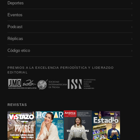
Deportes
›
Eventos
›
Podcast
›
Réplicas
›
Código etico
›
PREMIOS A LA EXCELENCIA PERIODÍSTICA Y LIDERAZGO
EDITORIAL
REVISTAS