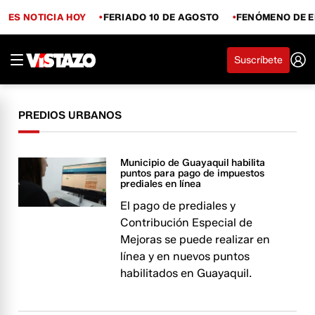
ES NOTICIA HOY
FERIADO 10 DE AGOSTO
FENÓMENO DE E
Suscríbete
PREDIOS URBANOS
Municipio de Guayaquil habilita
puntos para pago de impuestos
prediales en línea
El pago de prediales y
Contribución Especial de
Mejoras se puede realizar en
línea y en nuevos puntos
habilitados en Guayaquil.