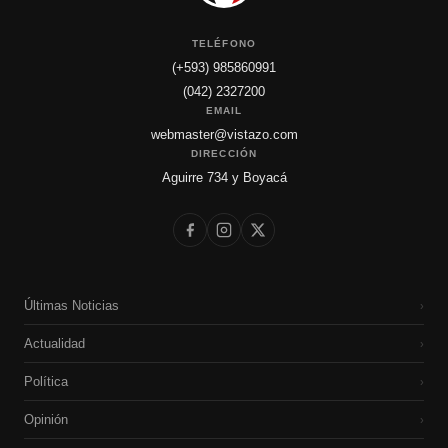
TELÉFONO
(+593) 985860991
(042) 2327200
EMAIL
webmaster@vistazo.com
DIRECCIÓN
Aguirre 734 y Boyacá
Últimas Noticias
›
Actualidad
›
Política
›
Opinión
›