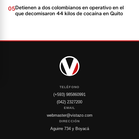
Detienen a dos colombianos en operativo en el
05
que decomisaron 44 kilos de cocaína en Quito
TELÉFONO
(+593) 985860991
(042) 2327200
EMAIL
webmaster@vistazo.com
DIRECCIÓN
Aguirre 734 y Boyacá