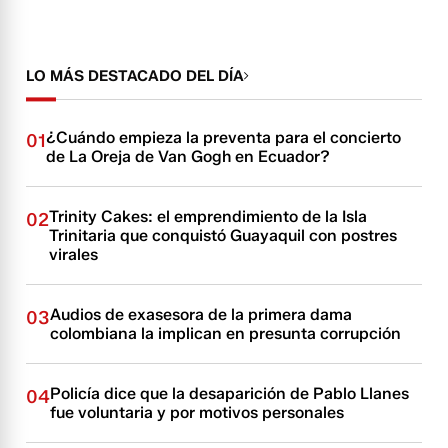
LO MÁS DESTACADO DEL DÍA
¿Cuándo empieza la preventa para el concierto
01
de La Oreja de Van Gogh en Ecuador?
Trinity Cakes: el emprendimiento de la Isla
02
Trinitaria que conquistó Guayaquil con postres
virales
Audios de exasesora de la primera dama
03
colombiana la implican en presunta corrupción
Policía dice que la desaparición de Pablo Llanes
04
fue voluntaria y por motivos personales