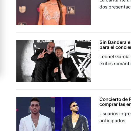
dos presentac
Sin Bandera e
para el concie
Leonel García 
éxitos románt
Concierto de 
comprar las e
Usuarios ingre
anticipados.