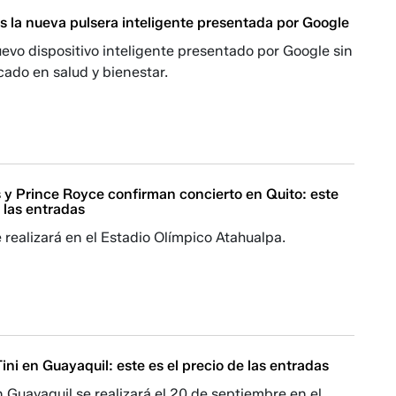
í es la nueva pulsera inteligente presentada por Google
 nuevo dispositivo inteligente presentado por Google sin
cado en salud y bienestar.
y Prince Royce confirman concierto en Quito: este
e las entradas
e realizará en el Estadio Olímpico Atahualpa.
ini en Guayaquil: este es el precio de las entradas
n Guayaquil se realizará el 20 de septiembre en el