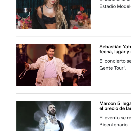
Estadio Model
Sebastián Yatr
fecha, lugar y
El concierto s
Gente Tour”.
Maroon 5 llega
el precio de l
El evento se r
Bicentenario.