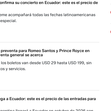
nfirma su concierto en Ecuador: este es el precio de
eme acompañará todas las fechas latinoamericanas
especial.
 preventa para Romeo Santos y Prince Royce en
venta general se acerca
e los boletos van desde USD 29 hasta USD 199, sin
os y servicios.
ega a Ecuador: este es el precio de las entradas para
s
rgentina llegará a Ecuador en octubre de 2026 con