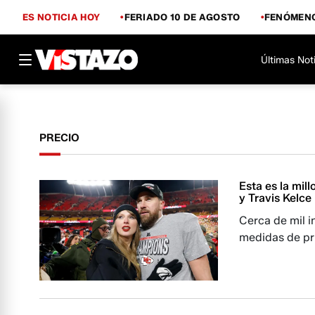
ES NOTICIA HOY
FERIADO 10 DE AGOSTO
FENÓMENO
Últimas Not
PRECIO
Esta es la mil
y Travis Kelce
Cerca de mil i
medidas de pr