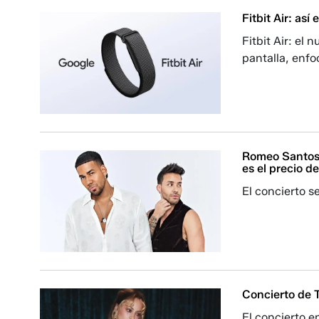
Fitbit Air: as
Fitbit Air: el
pantalla, enfo
Romeo Santos 
es el precio d
El concierto s
Concierto de T
El concierto e