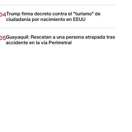
Trump firma decreto contra el "turismo" de
04
ciudadanía por nacimiento en EEUU
Guayaquil: Rescatan a una persona atrapada tras
05
accidente en la vía Perimetral