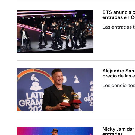
BTS anuncia co
entradas en C
Las entradas t
Alejandro Sanz
precio de las 
Los conciertos
Nicky Jam dará
entradas