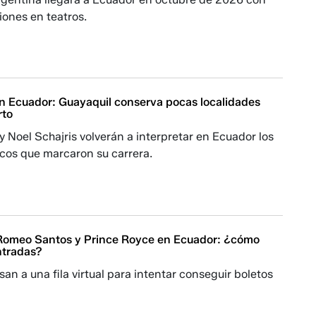
iones en teatros.
n Ecuador: Guayaquil conserva pocas localidades
rto
y Noel Schajris volverán a interpretar en Ecuador los
icos que marcaron su carrera.
Romeo Santos y Prince Royce en Ecuador: ¿cómo
ntradas?
san a una fila virtual para intentar conseguir boletos