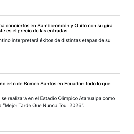
ma conciertos en Samborondón y Quito con su gira
e es el precio de las entradas
entino interpretará éxitos de distintas etapas de su
oncierto de Romeo Santos en Ecuador: todo lo que
 se realizará en el Estadio Olímpico Atahualpa como
ra “Mejor Tarde Que Nunca Tour 2026”.