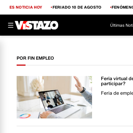
ES NOTICIA HOY
FERIADO 10 DE AGOSTO
FENÓMENO
Últimas Not
POR FIN EMPLEO
Feria virtual 
participar?
Feria de emple