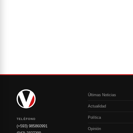
Últimas Noticias
Actualidad
Política
TELÉFONO
(+593) 985860991
Opinión