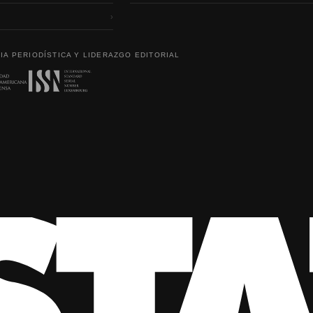
›
IA PERIODÍSTICA Y LIDERAZGO EDITORIAL