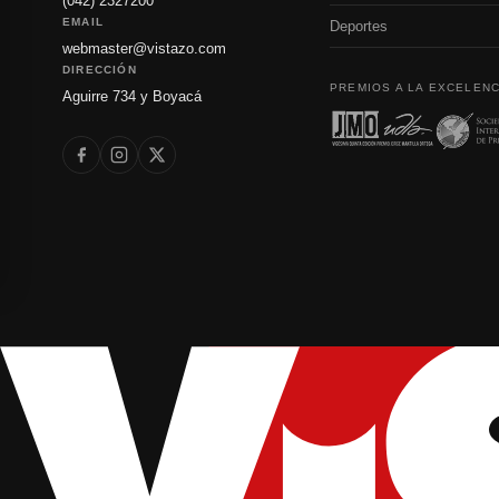
(042) 2327200
EMAIL
Deportes
webmaster@vistazo.com
DIRECCIÓN
PREMIOS A LA EXCELENC
Aguirre 734 y Boyacá