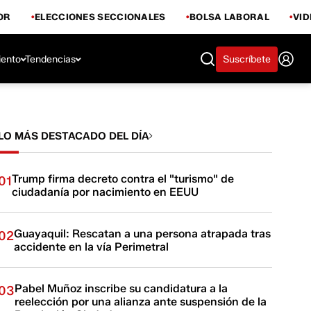
OR
ELECCIONES SECCIONALES
BOLSA LABORAL
VI
iento
Tendencias
Suscríbete
LO MÁS DESTACADO DEL DÍA
Trump firma decreto contra el "turismo" de
01
ciudadanía por nacimiento en EEUU
Guayaquil: Rescatan a una persona atrapada tras
02
accidente en la vía Perimetral
Pabel Muñoz inscribe su candidatura a la
03
reelección por una alianza ante suspensión de la