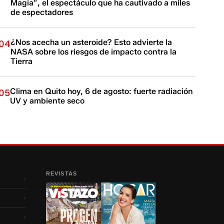
Magia”, el espectáculo que ha cautivado a miles
de espectadores
¿Nos acecha un asteroide? Esto advierte la
04
NASA sobre los riesgos de impacto contra la
Tierra
Clima en Quito hoy, 6 de agosto: fuerte radiación
05
UV y ambiente seco
REVISTAS
›
›
›