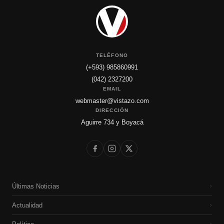
TELÉFONO
(+593) 985860991
(042) 2327200
EMAIL
webmaster@vistazo.com
DIRECCIÓN
Aguirre 734 y Boyacá
Últimas Noticias
›
Actualidad
›