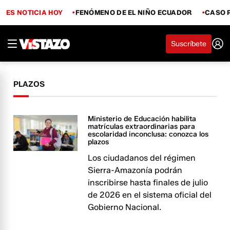
ES NOTICIA HOY
FENÓMENO DE EL NIÑO ECUADOR
CASO 
Suscríbete
PLAZOS
Ministerio de Educación habilita
matrículas extraordinarias para
escolaridad inconclusa: conozca los
plazos
Los ciudadanos del régimen
Sierra-Amazonía podrán
inscribirse hasta finales de julio
de 2026 en el sistema oficial del
Gobierno Nacional.