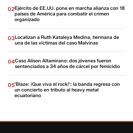
Ejército de EE.UU. pone en marcha alianza con 18
02
países de América para combatir el crimen
organizado
Localizan a Ruth Kataleya Medina, hermana de
03
una de las víctimas del caso Malvinas
Caso Alison Altamirano: dos jóvenes fueron
04
sentenciados a 34 años de cárcel por femicidio
'Blaze: ¡Que viva el rock!': la banda regresa con
05
un concierto en tributo al heavy metal
ecuatoriano