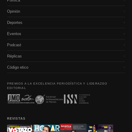
Política
›
Opinión
›
Deportes
›
Eventos
›
Podcast
›
Réplicas
›
Código etico
›
PREMIOS A LA EXCELENCIA PERIODÍSTICA Y LIDERAZGO
EDITORIAL
REVISTAS