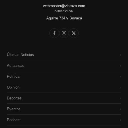
webmaster@vistazo.com
DIRECCIÓN
Aguirre 734 y Boyacá
Últimas Noticias
›
Actualidad
›
Política
›
Opinión
›
Deportes
›
Eventos
›
Podcast
›