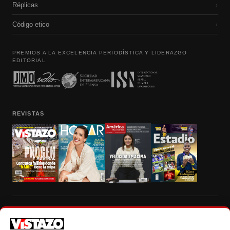
Réplicas
›
Código etico
›
PREMIOS A LA EXCELENCIA PERIODÍSTICA Y LIDERAZGO
EDITORIAL
REVISTAS
Prohibida la reproducción total, parcial y traducción a cualquier idioma, sin
autorización escrita de su titular, de todos los contenidos de Vistazo.com.