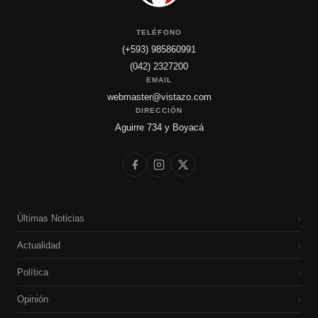
TELÉFONO
(+593) 985860991
(042) 2327200
EMAIL
webmaster@vistazo.com
DIRECCIÓN
Aguirre 734 y Boyacá
Últimas Noticias
›
Actualidad
›
Política
›
Opinión
›