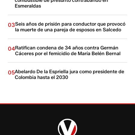
combustible de presunto contrabando en
Esmeraldas
Seis años de prisión para conductor que provocó
03
la muerte de una pareja de esposos en Salcedo
Ratifican condena de 34 años contra Germán
04
Cáceres por el femicidio de María Belén Bernal
Abelardo De la Espriella jura como presidente de
05
Colombia hasta el 2030