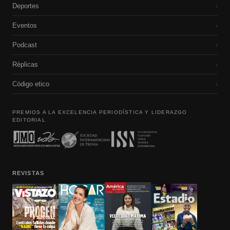
Deportes
›
Eventos
›
Podcast
›
Réplicas
›
Código etico
›
PREMIOS A LA EXCELENCIA PERIODÍSTICA Y LIDERAZGO
EDITORIAL
REVISTAS