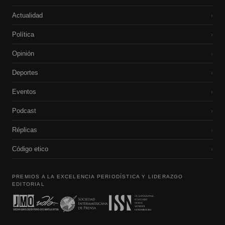
Actualidad
›
Política
›
Opinión
›
Deportes
›
Eventos
›
Podcast
›
Réplicas
›
Código etico
›
PREMIOS A LA EXCELENCIA PERIODÍSTICA Y LIDERAZGO
EDITORIAL