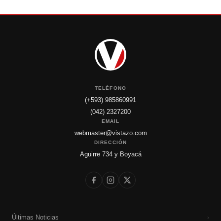
TELÉFONO
(+593) 985860991
(042) 2327200
EMAIL
webmaster@vistazo.com
DIRECCIÓN
Aguirre 734 y Boyacá
Últimas Noticias
›