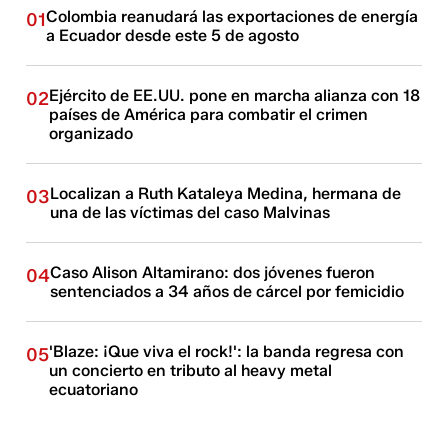
Colombia reanudará las exportaciones de energía
01
a Ecuador desde este 5 de agosto
Ejército de EE.UU. pone en marcha alianza con 18
02
países de América para combatir el crimen
organizado
Localizan a Ruth Kataleya Medina, hermana de
03
una de las víctimas del caso Malvinas
Caso Alison Altamirano: dos jóvenes fueron
04
sentenciados a 34 años de cárcel por femicidio
'Blaze: ¡Que viva el rock!': la banda regresa con
05
un concierto en tributo al heavy metal
ecuatoriano