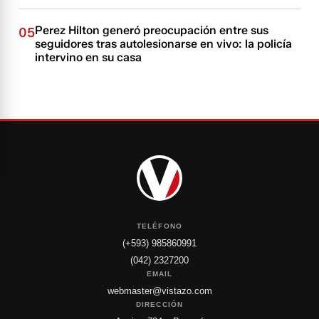
Perez Hilton generó preocupación entre sus
05
seguidores tras autolesionarse en vivo: la policía
intervino en su casa
TELÉFONO
(+593) 985860991
(042) 2327200
EMAIL
webmaster@vistazo.com
DIRECCIÓN