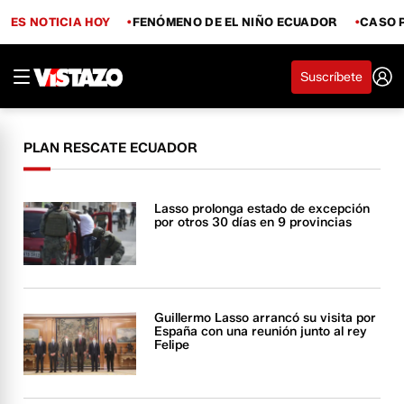
ES NOTICIA HOY
FENÓMENO DE EL NIÑO ECUADOR
CASO 
Suscríbete
PLAN RESCATE ECUADOR
Lasso prolonga estado de excepción
por otros 30 días en 9 provincias
Guillermo Lasso arrancó su visita por
España con una reunión junto al rey
Felipe