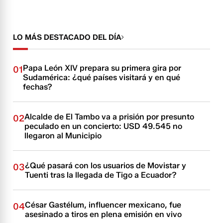
LO MÁS DESTACADO DEL DÍA
Papa León XIV prepara su primera gira por
01
Sudamérica: ¿qué países visitará y en qué
fechas?
Alcalde de El Tambo va a prisión por presunto
02
peculado en un concierto: USD 49.545 no
llegaron al Municipio
¿Qué pasará con los usuarios de Movistar y
03
Tuenti tras la llegada de Tigo a Ecuador?
César Gastélum, influencer mexicano, fue
04
asesinado a tiros en plena emisión en vivo