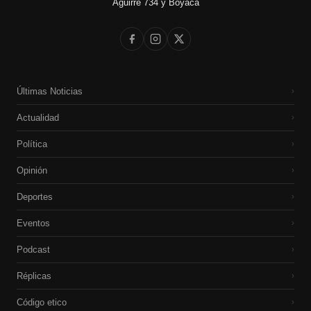
Aguirre 734 y Boyacá
Últimas Noticias
›
Actualidad
›
Política
›
Opinión
›
Deportes
›
Eventos
›
Podcast
›
Réplicas
›
Código etico
›