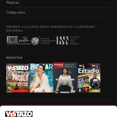
Réplicas
›
Código etico
›
PREMIOS A LA EXCELENCIA PERIODÍSTICA Y LIDERAZGO
EDITORIAL
REVISTAS
Prohibida la reproducción total, parcial y traducción a cualquier idioma, sin
autorización escrita de su titular, de todos los contenidos de Vistazo.com.