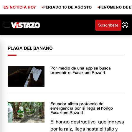
ES NOTICIA HOY
FERIADO 10 DE AGOSTO
FENÓMENO DE E
Suscríbete
PLAGA DEL BANANO
Por medio de una app se busca
prevenir el Fusarium Raza 4
Ecuador alista protocolo de
emergencia por si llega el hongo
Fusarium Raza 4
El hongo destructivo, que ingresa
por la raíz, llega hasta el tallo y