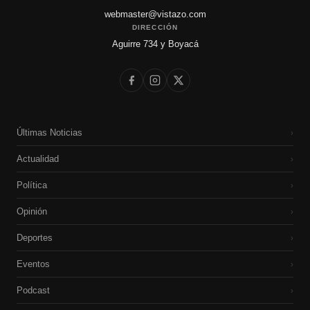
webmaster@vistazo.com
DIRECCIÓN
Aguirre 734 y Boyacá
Últimas Noticias
›
Actualidad
›
Política
›
Opinión
›
Deportes
›
Eventos
›
Podcast
›