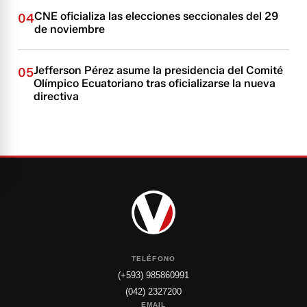
CNE oficializa las elecciones seccionales del 29
04
de noviembre
Jefferson Pérez asume la presidencia del Comité
05
Olímpico Ecuatoriano tras oficializarse la nueva
directiva
TELÉFONO
(+593) 985860991
(042) 2327200
EMAIL