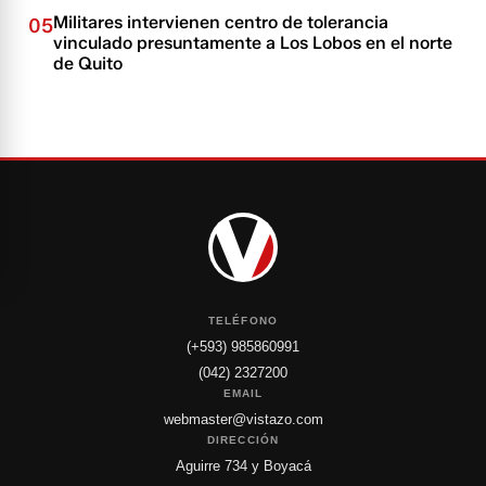
Militares intervienen centro de tolerancia
05
vinculado presuntamente a Los Lobos en el norte
de Quito
TELÉFONO
(+593) 985860991
(042) 2327200
EMAIL
webmaster@vistazo.com
DIRECCIÓN
Aguirre 734 y Boyacá