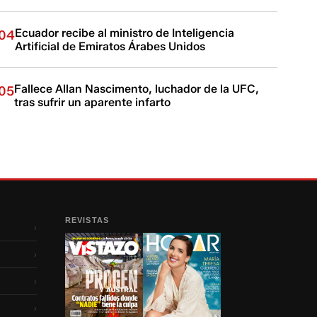
Ecuador recibe al ministro de Inteligencia
04
Artificial de Emiratos Árabes Unidos
Fallece Allan Nascimento, luchador de la UFC,
05
tras sufrir un aparente infarto
REVISTAS
›
›
›
›