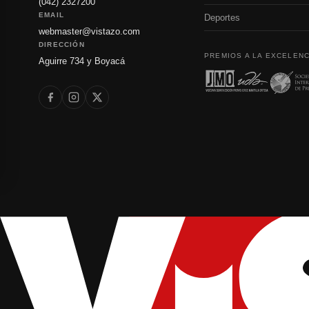
(042) 2327200
EMAIL
Deportes
webmaster@vistazo.com
DIRECCIÓN
PREMIOS A LA EXCELENC
Aguirre 734 y Boyacá