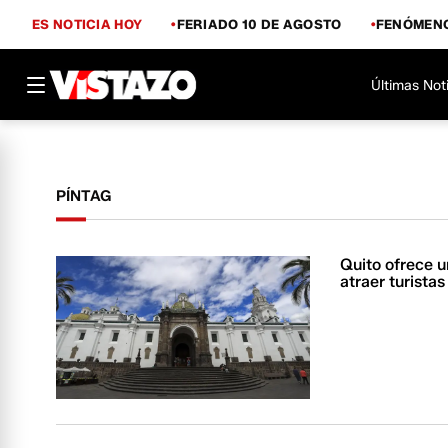
ES NOTICIA HOY
FERIADO 10 DE AGOSTO
FENÓMENO
Últimas Not
PÍNTAG
Quito ofrece u
atraer turistas