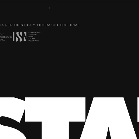
›
IA PERIODÍSTICA Y LIDERAZGO EDITORIAL