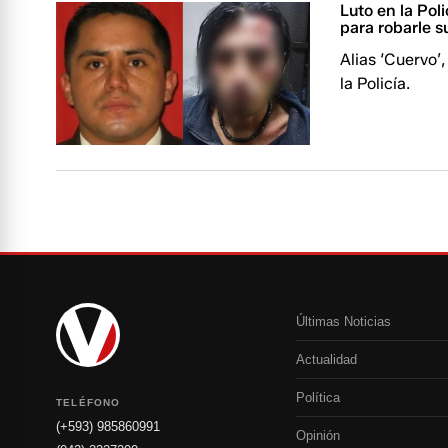
Luto en la Pol
para robarle s
Alias ‘Cuervo’
la Policía.
Últimas Noticias
Actualidad
Política
TELÉFONO
(+593) 985860991
Opinión