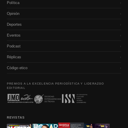
Política
›
Opinión
›
Deportes
›
Eventos
›
Podcast
›
Réplicas
›
Código etico
›
PREMIOS A LA EXCELENCIA PERIODÍSTICA Y LIDERAZGO
EDITORIAL
REVISTAS