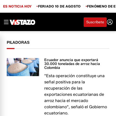
ES NOTICIA HOY
FERIADO 10 DE AGOSTO
FENÓMENO DE E
Suscríbete
PILADORAS
Ecuador anuncia que exportará
30.000 toneladas de arroz hacia
Colombia
"Esta operación constituye una
señal positiva para la
recuperación de las
exportaciones ecuatorianas de
arroz hacia el mercado
colombiano", señaló el Gobierno
ecuatoriano.