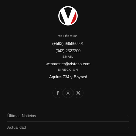
TELÉFONO
(+593) 985860991
(042) 2327200
EMAIL
webmaster@vistazo.com
DIRECCIÓN
Aguirre 734 y Boyacá
Últimas Noticias
›
Actualidad
›