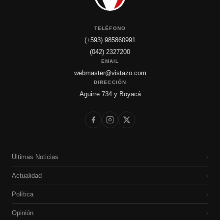
TELÉFONO
(+593) 985860991
(042) 2327200
EMAIL
webmaster@vistazo.com
DIRECCIÓN
Aguirre 734 y Boyacá
Últimas Noticias
›
Actualidad
›
Política
›
Opinión
›