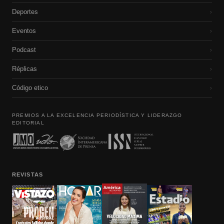
Deportes
›
Eventos
›
Podcast
›
Réplicas
›
Código etico
›
PREMIOS A LA EXCELENCIA PERIODÍSTICA Y LIDERAZGO
EDITORIAL
REVISTAS