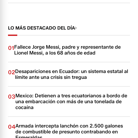
LO MÁS DESTACADO DEL DÍA
Fallece Jorge Messi, padre y representante de
01
Lionel Messi, a los 68 años de edad
Desapariciones en Ecuador: un sistema estatal al
02
límite ante una crisis sin tregua
Mexico: Detienen a tres ecuatorianos a bordo de
03
una embarcación con más de una tonelada de
cocaína
Armada intercepta lanchón con 2.500 galones
04
de combustible de presunto contrabando en
Esmeraldas