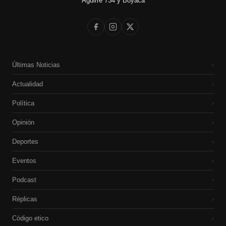
Aguirre 734 y Boyacá
Últimas Noticias
›
Actualidad
›
Política
›
Opinión
›
Deportes
›
Eventos
›
Podcast
›
Réplicas
›
Código etico
›