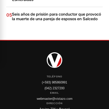
Seis años de prisión para conductor que provocó
05
la muerte de una pareja de esposos en Salcedo
TELÉFONO
(+593) 985860991
(042) 2327200
EMAIL
webmaster@vistazo.com
DIRECCIÓN