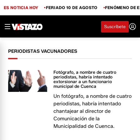
ES NOTICIA HOY
FERIADO 10 DE AGOSTO
FENÓMENO DE E
Suscríbete
PERIODISTAS VACUNADORES
Fotógrafo, a nombre de cuatro
periodistas, habría intentado
extorsionar a un funcionario
municipal de Cuenca
Un fotógrafo, a nombre de cuatro
periodistas, habría intentado
chantajear al director de
Comunicación de la
Municipalidad de Cuenca.