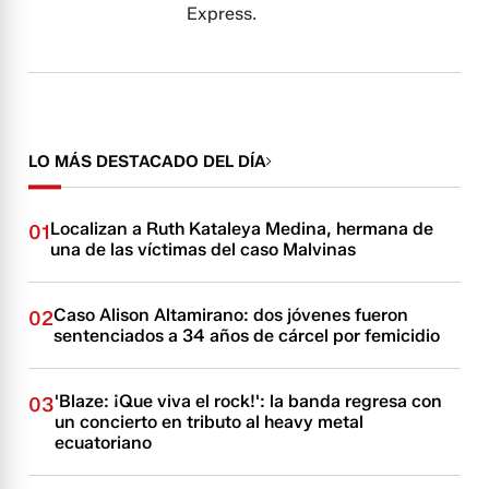
Express.
LO MÁS DESTACADO DEL DÍA
Localizan a Ruth Kataleya Medina, hermana de
01
una de las víctimas del caso Malvinas
Caso Alison Altamirano: dos jóvenes fueron
02
sentenciados a 34 años de cárcel por femicidio
'Blaze: ¡Que viva el rock!': la banda regresa con
03
un concierto en tributo al heavy metal
ecuatoriano