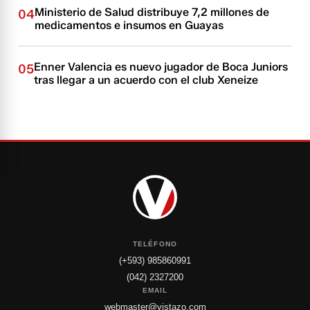
Ministerio de Salud distribuye 7,2 millones de
04
medicamentos e insumos en Guayas
Enner Valencia es nuevo jugador de Boca Juniors
05
tras llegar a un acuerdo con el club Xeneize
TELÉFONO
(+593) 985860991
(042) 2327200
EMAIL
webmaster@vistazo.com