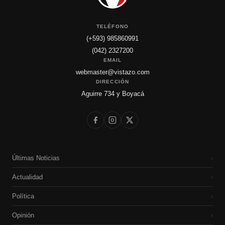
TELÉFONO
(+593) 985860991
(042) 2327200
EMAIL
webmaster@vistazo.com
DIRECCIÓN
Aguirre 734 y Boyacá
Últimas Noticias
›
Actualidad
›
Política
›
Opinión
›