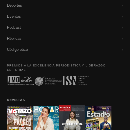
Deportes
›
Eventos
›
Podcast
›
Réplicas
›
Código etico
›
PREMIOS A LA EXCELENCIA PERIODÍSTICA Y LIDERAZGO
EDITORIAL
REVISTAS