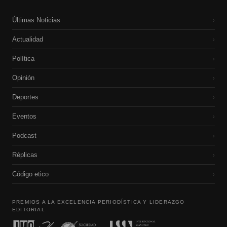
Últimas Noticias
›
Actualidad
›
Política
›
Opinión
›
Deportes
›
Eventos
›
Podcast
›
Réplicas
›
Código etico
›
PREMIOS A LA EXCELENCIA PERIODÍSTICA Y LIDERAZGO
EDITORIAL