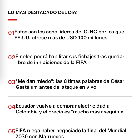
LO MÁS DESTACADO DEL DÍA
Estos son los ocho líderes del CJNG por los que
01
EE.UU. ofrece más de USD 100 millones
Emelec podrá habilitar sus fichajes tras quedar
02
libre de inhibiciones de la FIFA
"Me dan miedo": las últimas palabras de César
03
Gastélum antes del ataque en vivo
Ecuador vuelve a comprar electricidad a
04
Colombia y el precio es "mucho más asequible”
FIFA niega haber negociado la final del Mundial
05
2030 con Marruecos