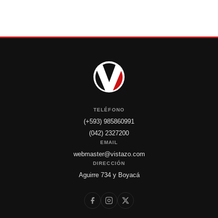
TELÉFONO
(+593) 985860991
(042) 2327200
EMAIL
webmaster@vistazo.com
DIRECCIÓN
Aguirre 734 y Boyacá