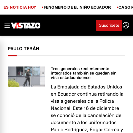
ES NOTICIA HOY
FENÓMENO DE EL NIÑO ECUADOR
CASO 
Suscríbete
PAULO TERÁN
Tres generales recientemente
integrados también se quedan sin
visa estadounidense
La Embajada de Estados Unidos
en Ecuador continúa retirando la
visa a generales de la Policía
Nacional. Este 16 de diciembre
se conoció de la cancelación del
documento a los uniformados
Pablo Rodríguez, Édgar Correa y