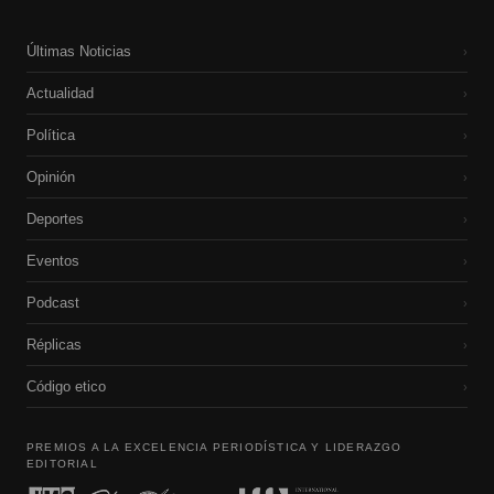
Últimas Noticias
›
Actualidad
›
Política
›
Opinión
›
Deportes
›
Eventos
›
Podcast
›
Réplicas
›
Código etico
›
PREMIOS A LA EXCELENCIA PERIODÍSTICA Y LIDERAZGO
EDITORIAL