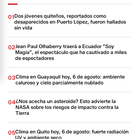
Dos jóvenes quiteños, reportados como
01
desaparecidos en Puerto López, fueron hallados
sin vida
Jean Paul Olhaberry traerá a Ecuador “Soy
02
Magia”, el espectáculo que ha cautivado a miles
de espectadores
Clima en Guayaquil hoy, 6 de agosto: ambiente
03
caluroso y cielo parcialmente nublado
¿Nos acecha un asteroide? Esto advierte la
04
NASA sobre los riesgos de impacto contra la
Tierra
Clima en Quito hoy, 6 de agosto: fuerte radiación
05
UV y ambiente seco