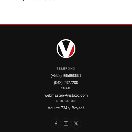
TELÉFONO
(+593) 985860991
(042) 2327200
EMAIL
webmaster@vistazo.com
DIRECCIÓN
Aguirre 734 y Boyacá