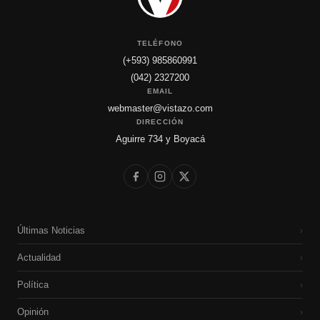
TELÉFONO
(+593) 985860991
(042) 2327200
EMAIL
webmaster@vistazo.com
DIRECCIÓN
Aguirre 734 y Boyacá
Últimas Noticias
›
Actualidad
›
Política
›
Opinión
›