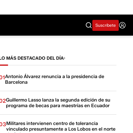
Suscríbete
LO MÁS DESTACADO DEL DÍA
Antonio Álvarez renuncia a la presidencia de
01
Barcelona
Guillermo Lasso lanza la segunda edición de su
02
programa de becas para maestrías en Ecuador
Militares intervienen centro de tolerancia
03
vinculado presuntamente a Los Lobos en el norte