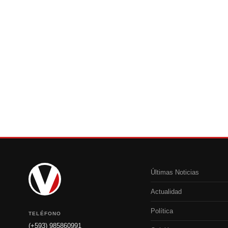
Últimas Noticias
Actualidad
Política
TELÉFONO
(+593) 985860991