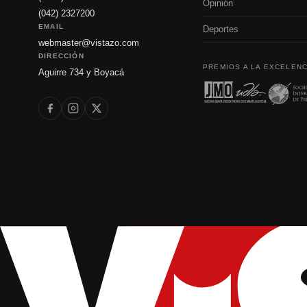
Opinión
(042) 2327200
EMAIL
Deportes
webmaster@vistazo.com
DIRECCIÓN
PREMIOS A LA EXCELENC
Aguirre 734 y Boyacá