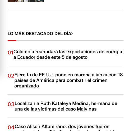
LO MÁS DESTACADO DEL DÍA
Colombia reanudará las exportaciones de energía
01
a Ecuador desde este 5 de agosto
Ejército de EE.UU. pone en marcha alianza con 18
02
países de América para combatir el crimen
organizado
Localizan a Ruth Kataleya Medina, hermana de
03
una de las víctimas del caso Malvinas
Caso Alison Altamirano: dos jóvenes fueron
04