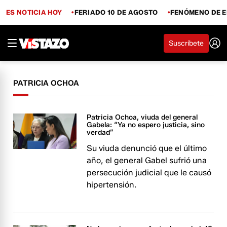
ES NOTICIA HOY
FERIADO 10 DE AGOSTO
FENÓMENO DE E
Suscríbete
PATRICIA OCHOA
Patricia Ochoa, viuda del general
Gabela: “Ya no espero justicia, sino
verdad”
Su viuda denunció que el último
año, el general Gabel sufrió una
persecución judicial que le causó
hipertensión.