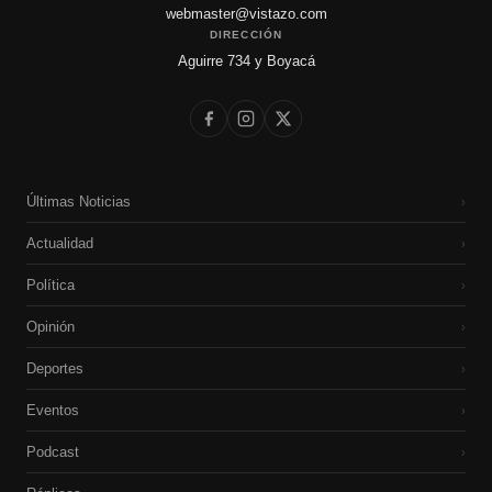
webmaster@vistazo.com
DIRECCIÓN
Aguirre 734 y Boyacá
Últimas Noticias
›
Actualidad
›
Política
›
Opinión
›
Deportes
›
Eventos
›
Podcast
›