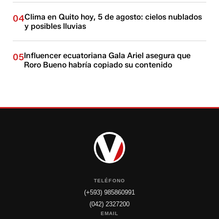
Clima en Quito hoy, 5 de agosto: cielos nublados
04
y posibles lluvias
Influencer ecuatoriana Gala Ariel asegura que
05
Roro Bueno habría copiado su contenido
TELÉFONO
(+593) 985860991
(042) 2327200
EMAIL