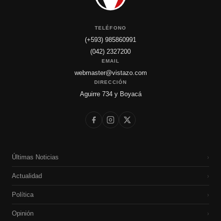
TELÉFONO
(+593) 985860991
(042) 2327200
EMAIL
webmaster@vistazo.com
DIRECCIÓN
Aguirre 734 y Boyacá
Últimas Noticias
›
Actualidad
›
Política
›
Opinión
›