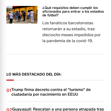
¿Qué requisitos deben cumplir los
aficionados para entrar a los estadios
de fútbol?
Los fanáticos barcelonistas
retornarán a su estadio, tras
dieciocho meses impedidos por
la pandemia de la covid-19.
LO MÁS DESTACADO DEL DÍA
Trump firma decreto contra el "turismo" de
01
ciudadanía por nacimiento en EEUU
Guayaquil: Rescatan a una persona atrapada tras
02