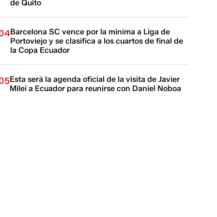
de Quito
Barcelona SC vence por la mínima a Liga de
04
Portoviejo y se clasifica a los cuartos de final de
la Copa Ecuador
Esta será la agenda oficial de la visita de Javier
05
Milei a Ecuador para reunirse con Daniel Noboa