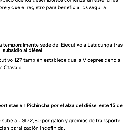
re y que el registro para beneficiarios seguirá
a temporalmente sede del Ejecutivo a Latacunga tras
l subsidio al diésel
cutivo 127 también establece que la Vicepresidencia
e Otavalo.
ortistas en Pichincha por el alza del diésel este 15 de
e sube a USD 2,80 por galón y gremios de transporte
ian paralización indefinida.