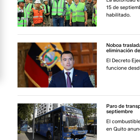
15 de septiemb
habilitado.
Noboa traslad
eliminación de
El Decreto Eje
funcione desd
Paro de transp
septiembre
El combustibl
en Quito anunc