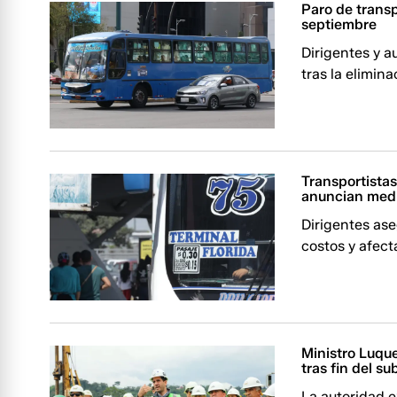
Paro de trans
septiembre
Dirigentes y a
tras la elimina
Transportistas
anuncian med
Dirigentes ase
costos y afect
Ministro Luqu
tras fin del su
La autoridad 