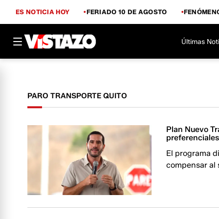
ES NOTICIA HOY
FERIADO 10 DE AGOSTO
FENÓMENO
Últimas Not
PARO TRANSPORTE QUITO
Plan Nuevo Tr
preferenciale
El programa d
compensar al s