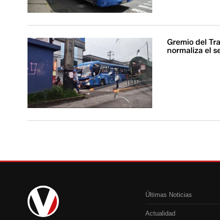
Gremio del Tr
normaliza el s
Últimas Noticias
Actualidad