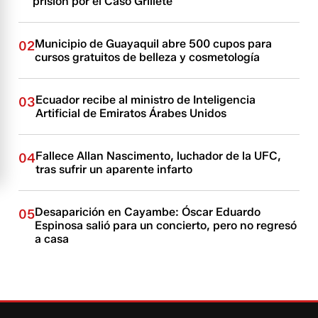
prisión por el Caso Grillete
Municipio de Guayaquil abre 500 cupos para
02
cursos gratuitos de belleza y cosmetología
Ecuador recibe al ministro de Inteligencia
03
Artificial de Emiratos Árabes Unidos
Fallece Allan Nascimento, luchador de la UFC,
04
tras sufrir un aparente infarto
Desaparición en Cayambe: Óscar Eduardo
05
Espinosa salió para un concierto, pero no regresó
a casa