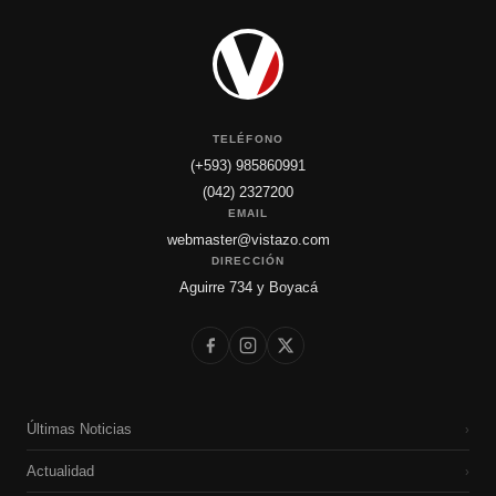
TELÉFONO
(+593) 985860991
(042) 2327200
EMAIL
webmaster@vistazo.com
DIRECCIÓN
Aguirre 734 y Boyacá
Últimas Noticias
›
Actualidad
›