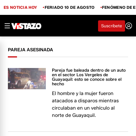
ES NOTICIA HOY
FERIADO 10 DE AGOSTO
FENÓMENO DE E
Suscríbete
PAREJA ASESINADA
Pareja fue baleada dentro de un auto
en el sector Los Vergeles de
Guayaquil: esto se conoce sobre el
hecho
El hombre y la mujer fueron
atacados a disparos mientras
circulaban en un vehículo al
norte de Guayaquil.