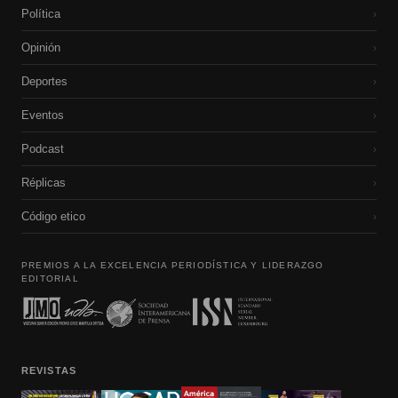
Política
›
Opinión
›
Deportes
›
Eventos
›
Podcast
›
Réplicas
›
Código etico
›
PREMIOS A LA EXCELENCIA PERIODÍSTICA Y LIDERAZGO
EDITORIAL
REVISTAS