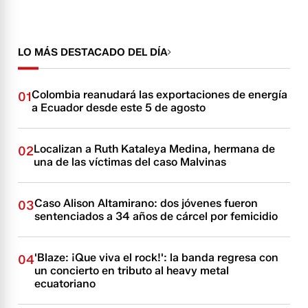
LO MÁS DESTACADO DEL DÍA
Colombia reanudará las exportaciones de energía
01
a Ecuador desde este 5 de agosto
Localizan a Ruth Kataleya Medina, hermana de
02
una de las víctimas del caso Malvinas
Caso Alison Altamirano: dos jóvenes fueron
03
sentenciados a 34 años de cárcel por femicidio
'Blaze: ¡Que viva el rock!': la banda regresa con
04
un concierto en tributo al heavy metal
ecuatoriano