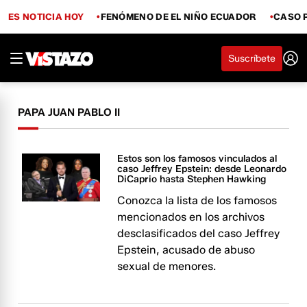
ES NOTICIA HOY
FENÓMENO DE EL NIÑO ECUADOR
CASO 
Suscríbete
PAPA JUAN PABLO II
Estos son los famosos vinculados al
caso Jeffrey Epstein: desde Leonardo
DiCaprio hasta Stephen Hawking
Conozca la lista de los famosos
mencionados en los archivos
desclasificados del caso Jeffrey
Epstein, acusado de abuso
sexual de menores.