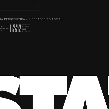
›
IA PERIODÍSTICA Y LIDERAZGO EDITORIAL