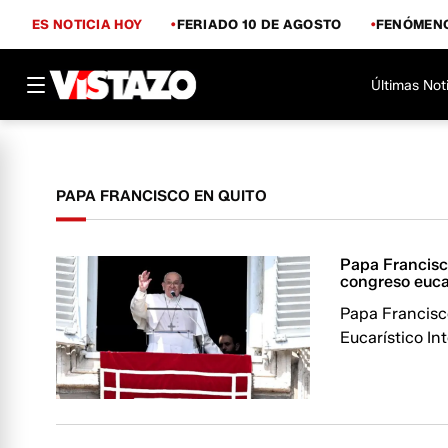
ES NOTICIA HOY
FERIADO 10 DE AGOSTO
FENÓMENO
Últimas Not
PAPA FRANCISCO EN QUITO
Papa Francisc
congreso euca
Papa Francisc
Eucarístico In