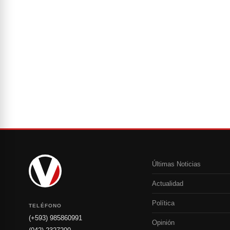
Últimas Noticias
Actualidad
Política
TELÉFONO
(+593) 985860991
Opinión