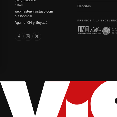
(042) 2327200
EMAIL
Deportes
webmaster@vistazo.com
DIRECCIÓN
PREMIOS A LA EXCELENC
Aguirre 734 y Boyacá