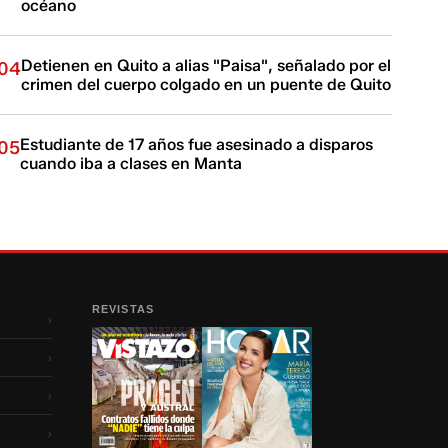
océano
Detienen en Quito a alias "Paisa", señalado por el
04
crimen del cuerpo colgado en un puente de Quito
Estudiante de 17 años fue asesinado a disparos
05
cuando iba a clases en Manta
REVISTAS
›
›
›
›