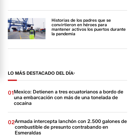
Historias de los padres que se
convirtieron en héroes para
mantener activos los puertos durante
la pandemia
LO MÁS DESTACADO DEL DÍA
Mexico: Detienen a tres ecuatorianos a bordo de
01
una embarcación con más de una tonelada de
cocaína
Armada intercepta lanchón con 2.500 galones de
02
combustible de presunto contrabando en
Esmeraldas