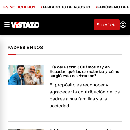
ES NOTICIA HOY
FERIADO 10 DE AGOSTO
FENÓMENO DE E
Suscríbete
PADRES E HIJOS
Día del Padre: ¿Cuántos hay en
Ecuador, qué los caracteriza y cómo
surgió esta celebración?
El propósito es reconocer y
agradecer la contribución de los
padres a sus familias y a la
sociedad.