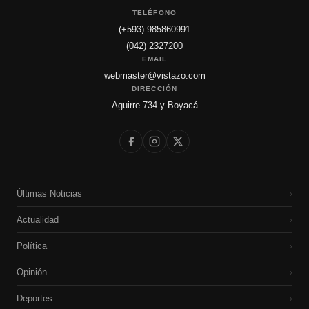
TELÉFONO
(+593) 985860991
(042) 2327200
EMAIL
webmaster@vistazo.com
DIRECCIÓN
Aguirre 734 y Boyacá
Últimas Noticias
›
Actualidad
›
Política
›
Opinión
›
Deportes
›