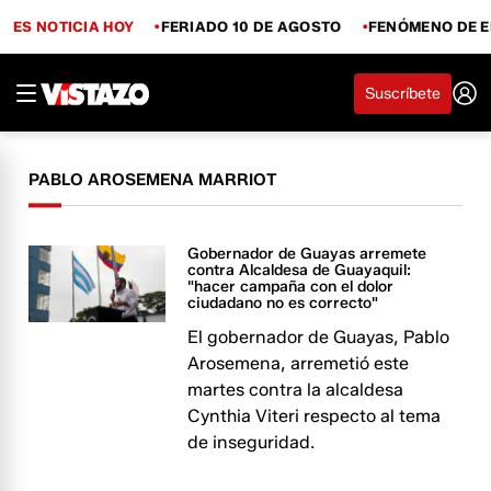
ES NOTICIA HOY
FERIADO 10 DE AGOSTO
FENÓMENO DE E
Suscríbete
PABLO AROSEMENA MARRIOT
Gobernador de Guayas arremete
contra Alcaldesa de Guayaquil:
"hacer campaña con el dolor
ciudadano no es correcto"
El gobernador de Guayas, Pablo
Arosemena, arremetió este
martes contra la alcaldesa
Cynthia Viteri respecto al tema
de inseguridad.