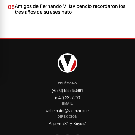
Amigos de Fernando Villavicencio recordaron los
05
tres años de su asesinato
TELÉFONO
(+593) 985860991
(042) 2327200
EMAIL
webmaster@vistazo.com
DIRECCIÓN
Aguirre 734 y Boyacá