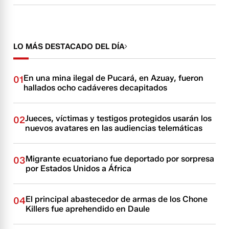
LO MÁS DESTACADO DEL DÍA
En una mina ilegal de Pucará, en Azuay, fueron
01
hallados ocho cadáveres decapitados
Jueces, víctimas y testigos protegidos usarán los
02
nuevos avatares en las audiencias telemáticas
Migrante ecuatoriano fue deportado por sorpresa
03
por Estados Unidos a África
El principal abastecedor de armas de los Chone
04
Killers fue aprehendido en Daule