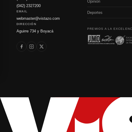
Opinión
(042) 2327200
EMAIL
Deportes
webmaster@vistazo.com
DIRECCIÓN
PREMIOS A LA EXCELENC
Aguirre 734 y Boyacá