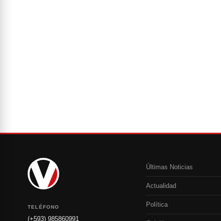
Últimas Noticias
Actualidad
Política
TELÉFONO
(+593) 985860991