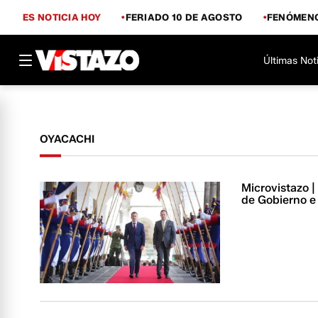
ES NOTICIA HOY
FERIADO 10 DE AGOSTO
FENÓMENO
Últimas Not
OYACACHI
Microvistazo |
de Gobierno e 