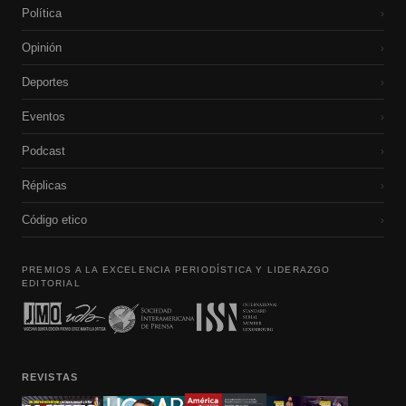
Política
›
Opinión
›
Deportes
›
Eventos
›
Podcast
›
Réplicas
›
Código etico
›
PREMIOS A LA EXCELENCIA PERIODÍSTICA Y LIDERAZGO
EDITORIAL
REVISTAS