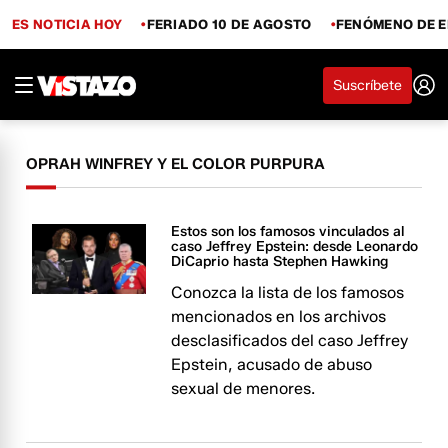
ES NOTICIA HOY
FERIADO 10 DE AGOSTO
FENÓMENO DE E
Suscríbete
OPRAH WINFREY Y EL COLOR PURPURA
Estos son los famosos vinculados al
caso Jeffrey Epstein: desde Leonardo
DiCaprio hasta Stephen Hawking
Conozca la lista de los famosos
mencionados en los archivos
desclasificados del caso Jeffrey
Epstein, acusado de abuso
sexual de menores.