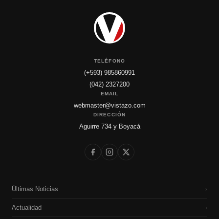
TELÉFONO
(+593) 985860991
(042) 2327200
EMAIL
webmaster@vistazo.com
DIRECCIÓN
Aguirre 734 y Boyacá
Últimas Noticias
›
Actualidad
›