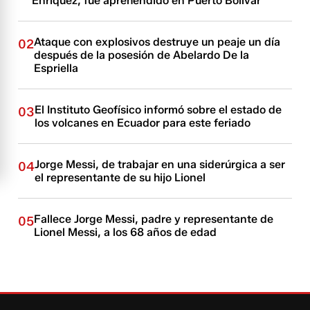
Enríquez, fue aprehendido en Puerto Bolívar
Ataque con explosivos destruye un peaje un día
02
después de la posesión de Abelardo De la
Espriella
El Instituto Geofísico informó sobre el estado de
03
los volcanes en Ecuador para este feriado
Jorge Messi, de trabajar en una siderúrgica a ser
04
el representante de su hijo Lionel
Fallece Jorge Messi, padre y representante de
05
Lionel Messi, a los 68 años de edad