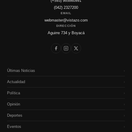
(+593) 985860991
(042) 2327200
EMAIL
webmaster@vistazo.com
DIRECCIÓN
Aguirre 734 y Boyacá
Últimas Noticias
›
Actualidad
›
Política
›
Opinión
›
Deportes
›
Eventos
›