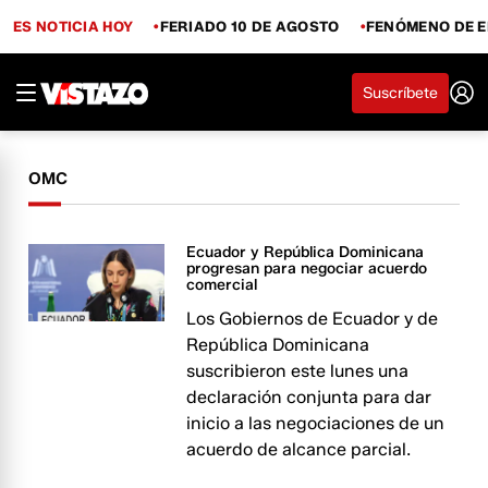
ES NOTICIA HOY
FERIADO 10 DE AGOSTO
FENÓMENO DE E
Suscríbete
OMC
Ecuador y República Dominicana
progresan para negociar acuerdo
comercial
Los Gobiernos de Ecuador y de
República Dominicana
suscribieron este lunes una
declaración conjunta para dar
inicio a las negociaciones de un
acuerdo de alcance parcial.