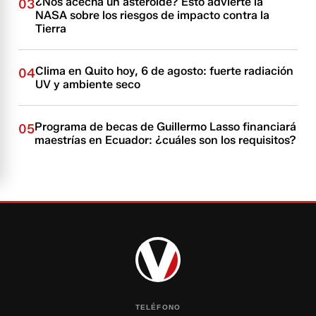
¿Nos acecha un asteroide? Esto advierte la
03
NASA sobre los riesgos de impacto contra la
Tierra
Clima en Quito hoy, 6 de agosto: fuerte radiación
04
UV y ambiente seco
Programa de becas de Guillermo Lasso financiará
05
maestrías en Ecuador: ¿cuáles son los requisitos?
TELÉFONO