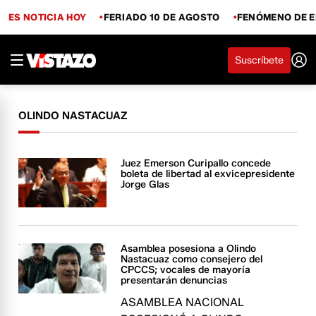
ES NOTICIA HOY
FERIADO 10 DE AGOSTO
FENÓMENO DE E
Suscríbete
OLINDO NASTACUAZ
Juez Emerson Curipallo concede
boleta de libertad al exvicepresidente
Jorge Glas
Asamblea posesiona a Olindo
Nastacuaz como consejero del
CPCCS; vocales de mayoría
presentarán denuncias
ASAMBLEA NACIONAL