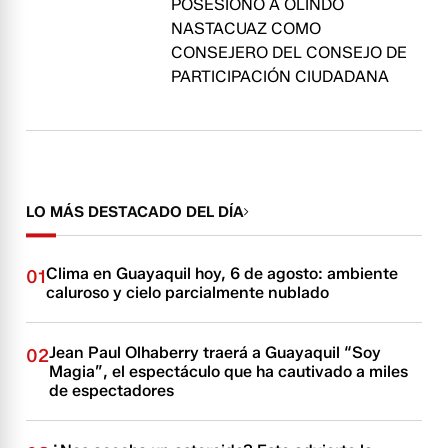
POSESIONÓ A OLINDO
NASTACUAZ COMO
CONSEJERO DEL CONSEJO DE
PARTICIPACIÓN CIUDADANA
LO MÁS DESTACADO DEL DÍA
Clima en Guayaquil hoy, 6 de agosto: ambiente
01
caluroso y cielo parcialmente nublado
Jean Paul Olhaberry traerá a Guayaquil “Soy
02
Magia”, el espectáculo que ha cautivado a miles
de espectadores