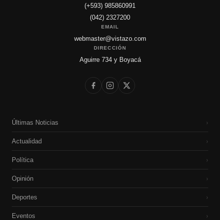
(+593) 985860991
(042) 2327200
EMAIL
webmaster@vistazo.com
DIRECCIÓN
Aguirre 734 y Boyacá
Últimas Noticias
›
Actualidad
›
Política
›
Opinión
›
Deportes
›
Eventos
›