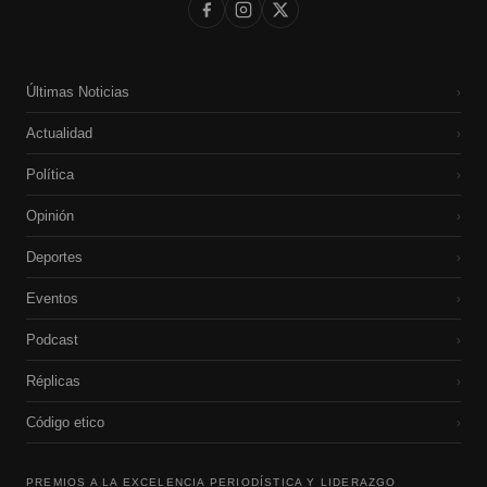
Últimas Noticias
›
Actualidad
›
Política
›
Opinión
›
Deportes
›
Eventos
›
Podcast
›
Réplicas
›
Código etico
›
PREMIOS A LA EXCELENCIA PERIODÍSTICA Y LIDERAZGO