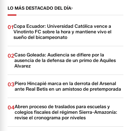
LO MÁS DESTACADO DEL DÍA
Copa Ecuador: Universidad Católica vence a
01
Vinotinto FC sobre la hora y mantiene vivo el
sueño del bicampeonato
Caso Goleada: Audiencia se difiere por la
02
ausencia de la defensa de un primo de Aquiles
Alvarez
Piero Hincapié marca en la derrota del Arsenal
03
ante Real Betis en un amistoso de pretemporada
Abren proceso de traslados para escuelas y
04
colegios fiscales del régimen Sierra-Amazonía:
revise el cronograma por niveles