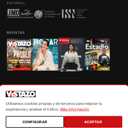
EDITORIAL
REVISTAS
Prohibida la reproducción total, parcial y traducción a cualquier idioma, sin
autorización escrita de su titular, de todos los contenidos de Vistazo.com.
Utilizamos cookies propias y de terceros para mejorar tu
experiencia y analizar el tráfico.
Más información
CONFIGURAR
ACEPTAR