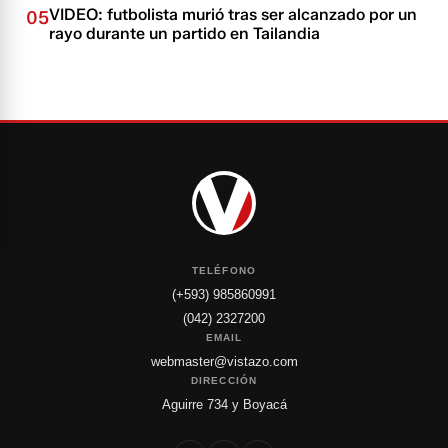
VIDEO: futbolista murió tras ser alcanzado por un
05
rayo durante un partido en Tailandia
TELÉFONO
(+593) 985860991
(042) 2327200
EMAIL
webmaster@vistazo.com
DIRECCIÓN
Aguirre 734 y Boyacá