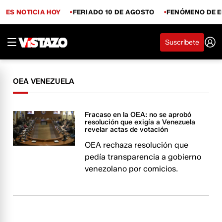
ES NOTICIA HOY
FERIADO 10 DE AGOSTO
FENÓMENO DE E
Suscríbete
OEA VENEZUELA
Fracaso en la OEA: no se aprobó
resolución que exigía a Venezuela
revelar actas de votación
OEA rechaza resolución que
pedía transparencia a gobierno
venezolano por comicios.