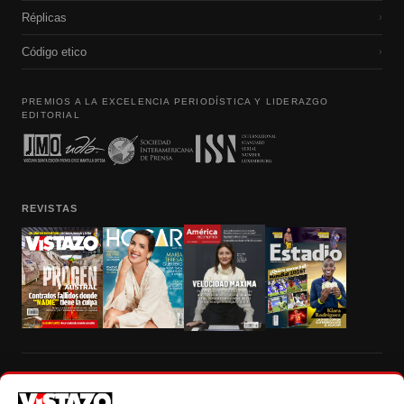
Réplicas
›
Código etico
›
PREMIOS A LA EXCELENCIA PERIODÍSTICA Y LIDERAZGO
EDITORIAL
REVISTAS
Prohibida la reproducción total, parcial y traducción a cualquier idioma, sin
autorización escrita de su titular, de todos los contenidos de Vistazo.com.