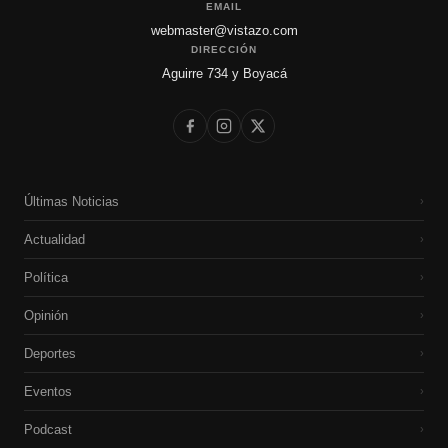
EMAIL
webmaster@vistazo.com
DIRECCIÓN
Aguirre 734 y Boyacá
Últimas Noticias
›
Actualidad
›
Política
›
Opinión
›
Deportes
›
Eventos
›
Podcast
›