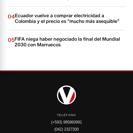
Ecuador vuelve a comprar electricidad a
04
Colombia y el precio es "mucho más asequible”
FIFA niega haber negociado la final del Mundial
05
2030 con Marruecos
TELÉFONO
(+593) 985860991
(042) 2327200