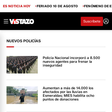
ES NOTICIA HOY
FERIADO 10 DE AGOSTO
FENÓMENO DE E
Suscríbete
NUEVOS POLICÍAS
Policía Nacional incorporó a 8.500
nuevos agentes para frenar la
inseguridad
Aumentan a más de 14.000 los
afectados por las lluvias en
Esmeraldas; MIES habilita ocho
puntos de donaciones