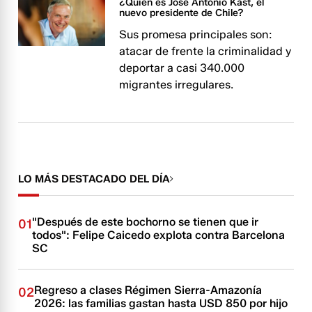
¿Quién es José Antonio Kast, el
nuevo presidente de Chile?
Sus promesa principales son:
atacar de frente la criminalidad y
deportar a casi 340.000
migrantes irregulares.
LO MÁS DESTACADO DEL DÍA
"Después de este bochorno se tienen que ir
01
todos": Felipe Caicedo explota contra Barcelona
SC
Regreso a clases Régimen Sierra-Amazonía
02
2026: las familias gastan hasta USD 850 por hijo