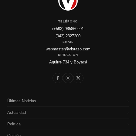
TELÉFONO
(+593) 985860991
(042) 2327200
EMAIL
webmaster@vistazo.com
DIRECCIÓN
Aguirre 734 y Boyacá
Últimas Noticias
›
Actualidad
›
Política
›
Opinión
›