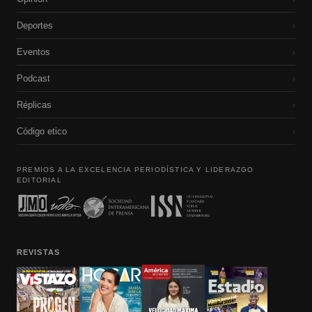
Deportes
›
Eventos
›
Podcast
›
Réplicas
›
Código etico
›
PREMIOS A LA EXCELENCIA PERIODÍSTICA Y LIDERAZGO
EDITORIAL
REVISTAS