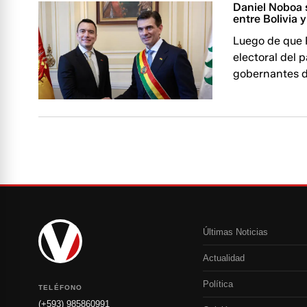
Daniel Noboa s
entre Bolivia 
Luego de que P
electoral del 
gobernantes de
Últimas Noticias
Actualidad
Política
TELÉFONO
(+593) 985860991