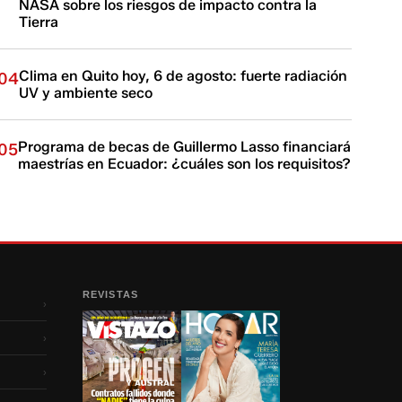
NASA sobre los riesgos de impacto contra la
Tierra
Clima en Quito hoy, 6 de agosto: fuerte radiación
04
UV y ambiente seco
Programa de becas de Guillermo Lasso financiará
05
maestrías en Ecuador: ¿cuáles son los requisitos?
REVISTAS
›
›
›