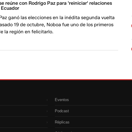
e reúne con Rodrigo Paz para 'reiniciar' relaciones
y Ecuador
az ganó las elecciones en la inédita segunda vuelta
pasado 19 de octubre, Noboa fue uno de los primeros
 la región en felicitarlo.
Eventos
›
Podcast
›
Réplicas
›