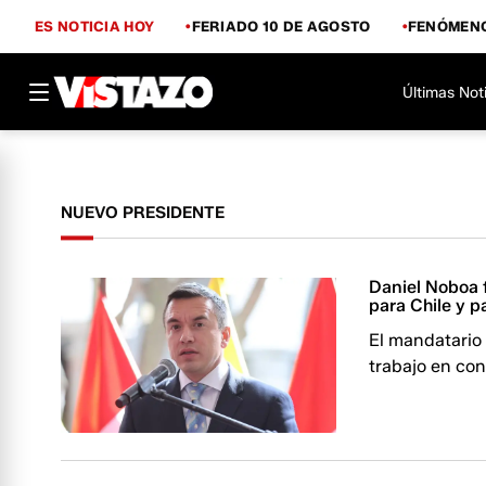
ES NOTICIA HOY
FERIADO 10 DE AGOSTO
FENÓMENO
Últimas Not
NUEVO PRESIDENTE
Daniel Noboa f
para Chile y pa
El mandatario 
trabajo en con