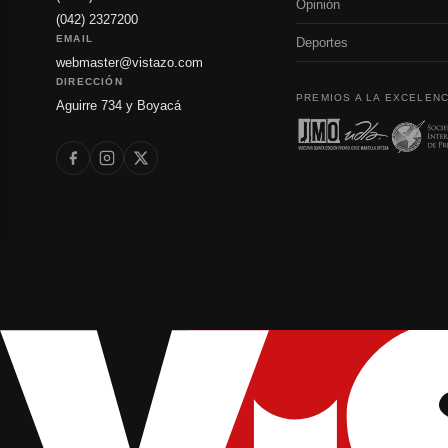
Opinión
(042) 2327200
EMAIL
Deportes
webmaster@vistazo.com
DIRECCIÓN
PREMIOS A LA EXCELENC
Aguirre 734 y Boyacá