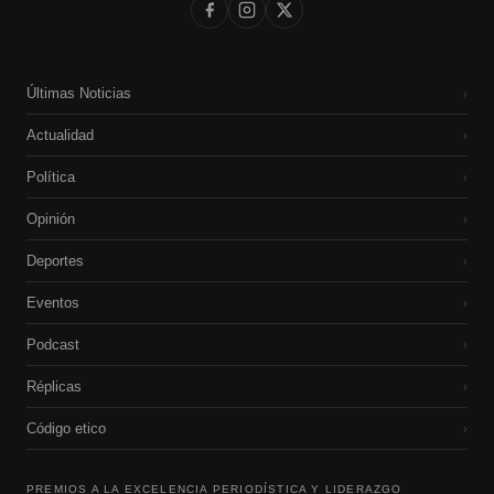
Últimas Noticias
›
Actualidad
›
Política
›
Opinión
›
Deportes
›
Eventos
›
Podcast
›
Réplicas
›
Código etico
›
PREMIOS A LA EXCELENCIA PERIODÍSTICA Y LIDERAZGO