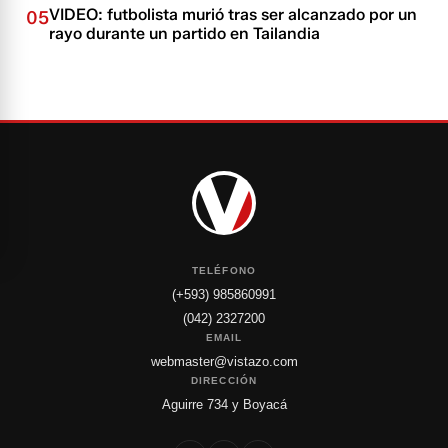
VIDEO: futbolista murió tras ser alcanzado por un
05
rayo durante un partido en Tailandia
TELÉFONO
(+593) 985860991
(042) 2327200
EMAIL
webmaster@vistazo.com
DIRECCIÓN
Aguirre 734 y Boyacá