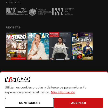
EDITORIAL
REVISTAS
Prohibida la reproducción total, parcial y traducción a cualquier idioma, sin
autorización escrita de su titular, de todos los contenidos de Vistazo.com.
Utilizamos cookies propias y de terceros para mejorar tu
experiencia y analizar el tráfico.
Más información
CONFIGURAR
ACEPTAR