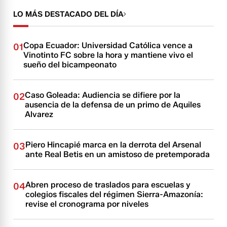
LO MÁS DESTACADO DEL DÍA
Copa Ecuador: Universidad Católica vence a
01
Vinotinto FC sobre la hora y mantiene vivo el
sueño del bicampeonato
Caso Goleada: Audiencia se difiere por la
02
ausencia de la defensa de un primo de Aquiles
Alvarez
Piero Hincapié marca en la derrota del Arsenal
03
ante Real Betis en un amistoso de pretemporada
Abren proceso de traslados para escuelas y
04
colegios fiscales del régimen Sierra-Amazonía:
revise el cronograma por niveles