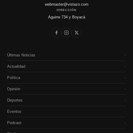
webmaster@vistazo.com
DIRECCIÓN
Aguirre 734 y Boyacá
Últimas Noticias
›
Actualidad
›
Política
›
Opinión
›
Deportes
›
Eventos
›
Podcast
›