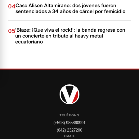
Caso Alison Altamirano: dos jóvenes fueron
04
sentenciados a 34 años de cárcel por femicidio
'Blaze: ¡Que viva el rock!': la banda regresa con
05
un concierto en tributo al heavy metal
ecuatoriano
TELÉFONO
(+593) 985860991
(042) 2327200
EMAIL