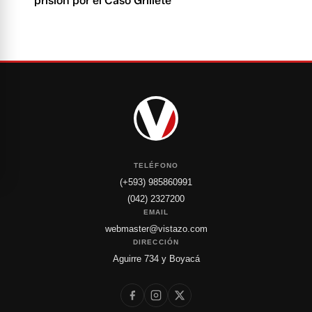
prisión por el Caso Grillete
TELÉFONO
(+593) 985860991
(042) 2327200
EMAIL
webmaster@vistazo.com
DIRECCIÓN
Aguirre 734 y Boyacá