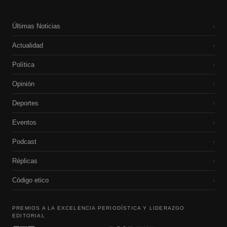
Últimas Noticias
›
Actualidad
›
Política
›
Opinión
›
Deportes
›
Eventos
›
Podcast
›
Réplicas
›
Código etico
›
PREMIOS A LA EXCELENCIA PERIODÍSTICA Y LIDERAZGO
EDITORIAL