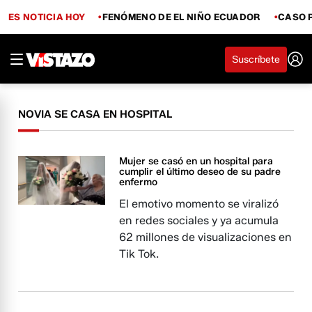
ES NOTICIA HOY
FENÓMENO DE EL NIÑO ECUADOR
CASO 
Suscríbete
NOVIA SE CASA EN HOSPITAL
Mujer se casó en un hospital para
cumplir el último deseo de su padre
enfermo
El emotivo momento se viralizó
en redes sociales y ya acumula
62 millones de visualizaciones en
Tik Tok.