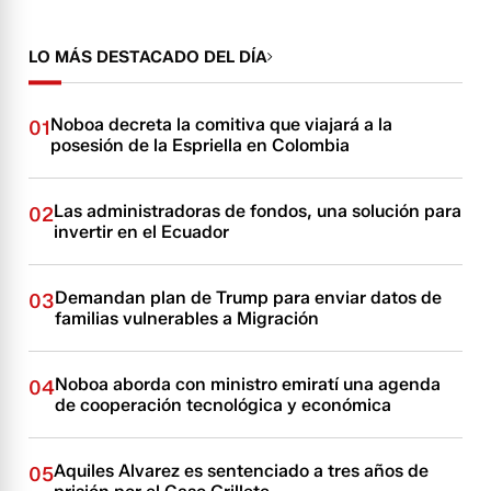
LO MÁS DESTACADO DEL DÍA
Noboa decreta la comitiva que viajará a la
01
posesión de la Espriella en Colombia
Las administradoras de fondos, una solución para
02
invertir en el Ecuador
Demandan plan de Trump para enviar datos de
03
familias vulnerables a Migración
Noboa aborda con ministro emiratí una agenda
04
de cooperación tecnológica y económica
Aquiles Alvarez es sentenciado a tres años de
05